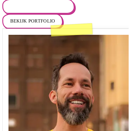
VRAAG OFFERTE AAN
→
BEKIJK PORTFOLIO